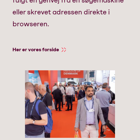
fulgt en genvej fra en søgemaskine
eller skrevet adressen direkte i
browseren.
Her er vores forside