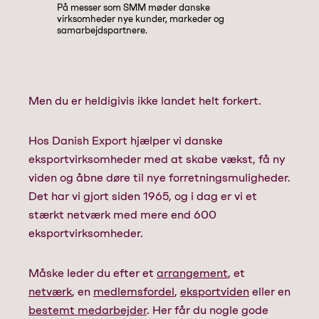
På messer som SMM møder danske
virksomheder nye kunder, markeder og
samarbejdspartnere.
Men du er heldigivis ikke landet helt forkert.
Hos Danish Export hjælper vi danske
eksportvirksomheder med at skabe vækst, få ny
viden og åbne døre til nye forretningsmuligheder.
Det har vi gjort siden 1965, og i dag er vi et
stærkt netværk med mere end 600
eksportvirksomheder.
Måske leder du efter et
arrangement
, et
netværk
, en
medlemsfordel
,
eksportviden
eller en
bestemt medarbejder
. Her får du nogle gode