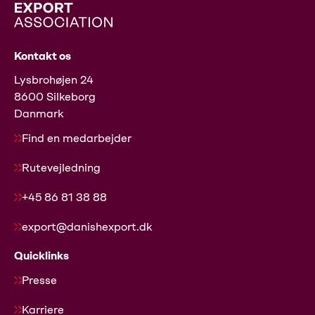
Kontakt os
Lysbrohøjen 24
8600 Silkeborg
Danmark
Find en medarbejder
Rutevejledning
+45 86 81 38 88
export@danishexport.dk
Quicklinks
Presse
Karriere