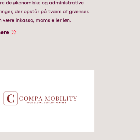
re de økonomiske og administrative
inger, der opstår på tværs af grænser.
 være inkasso, moms eller løn.
ere