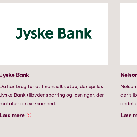
Jyske Bank
Nelson
Du har brug for et finansielt setup, der spiller.
Nelson
Jyske Bank tilbyder sparring og løsninger, der
der til
matcher din virksomhed.
andet s
Læs mere
Læs m