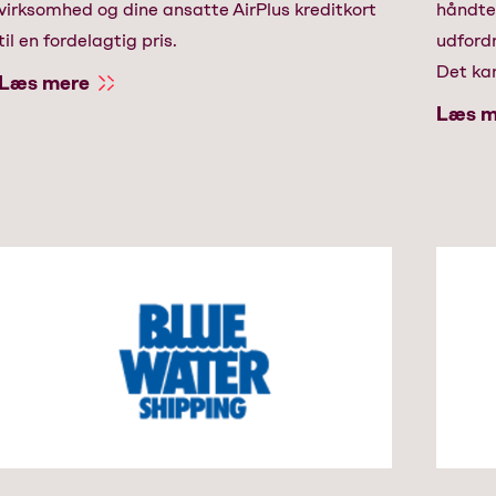
virksomhed og dine ansatte AirPlus kreditkort
håndte
til en fordelagtig pris.
udfordr
Det kan
Læs mere
Læs m