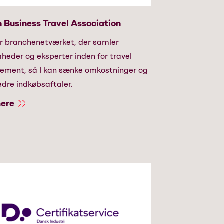
 Business Travel Association
r branchenetværket, der samler
heder og eksperter inden for travel
ment, så I kan sænke omkostninger og
edre indkøbsaftaler.
ere