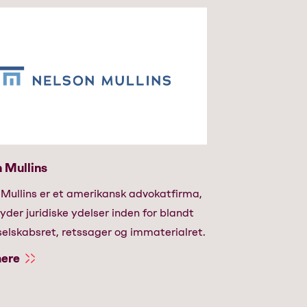
 Mullins
 Mullins er et amerikansk advokatfirma,
byder juridiske ydelser inden for blandt
elskabsret, retssager og immaterialret.
ere