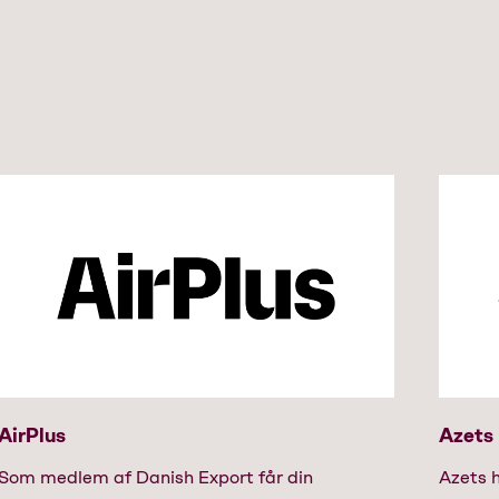
AirPlus
Azets
Som medlem af Danish Export får din
Azets 