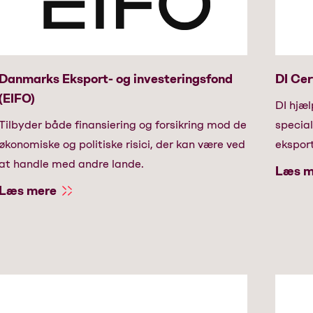
Danmarks Eksport- og investeringsfond
DI Cer
(EIFO)
DI hjæl
Tilbyder både finansiering og forsikring mod de
special
økonomiske og politiske risici, der kan være ved
ekspor
at handle med andre lande.
Læs m
Læs mere