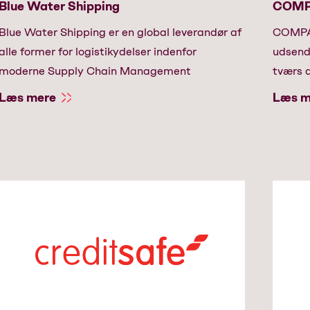
Blue Water Shipping
COMPA
Blue Water Shipping er en global leverandør af
COMPA 
alle former for logistikydelser indenfor
udsend
moderne Supply Chain Management
tværs 
Læs mere
Læs m