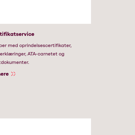
tifikatservice
per med oprindelsescertifikater,
erklæringer, ATA-carnetet og
tdokumenter.
ere