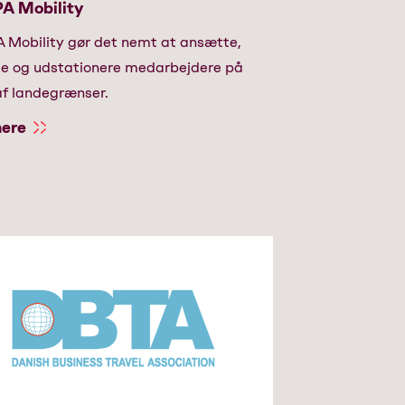
 Mobility
Mobility gør det nemt at ansætte,
e og udstationere medarbejdere på
af landegrænser.
ere