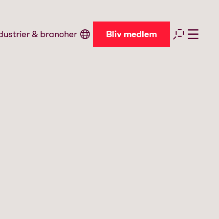
dustrier & brancher
Bliv medlem