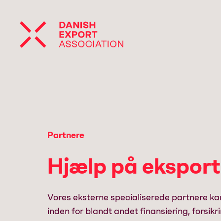
Partnere
Hjælp på ekspor
Vores eksterne specialiserede partnere ka
inden for blandt andet finansiering, forsikrin