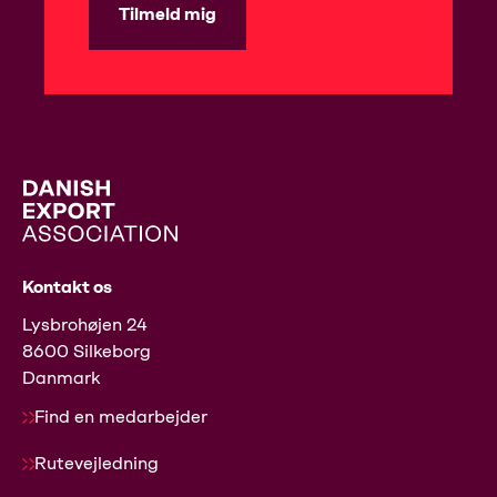
Tilmeld mig
Kontakt os
Lysbrohøjen 24
8600 Silkeborg
Danmark
Find en medarbejder
Rutevejledning