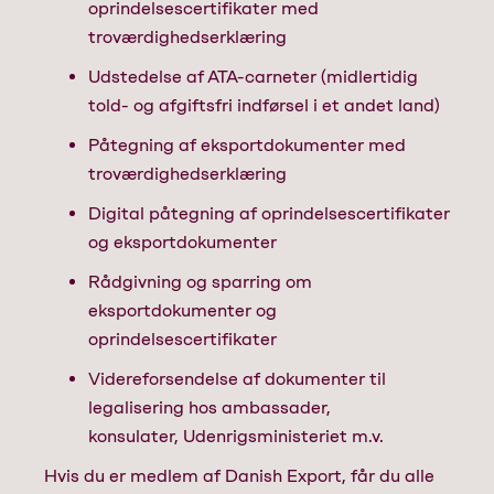
oprindelsescertifikater med
troværdighedserklæring
Udstedelse af ATA-carneter (midlertidig
told- og afgiftsfri indførsel i et andet land)
Påtegning af eksportdokumenter med
troværdighedserklæring
Digital påtegning af oprindelsescertifikater
og eksportdokumenter
Rådgivning og sparring om
eksportdokumenter og
oprindelsescertifikater
Videreforsendelse af dokumenter til
legalisering hos ambassader,
konsulater, Udenrigsministeriet m.v.
Hvis du er medlem af Danish Export, får du alle