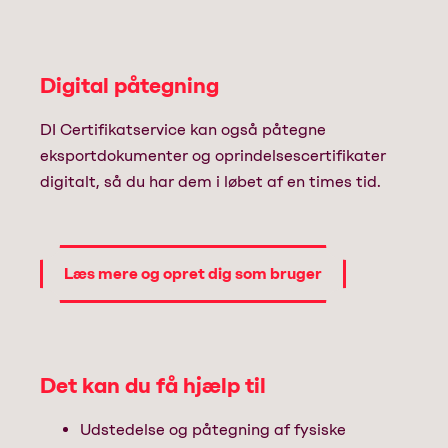
Digital påtegning
DI Certifikatservice kan også påtegne
eksportdokumenter og oprindelsescertifikater
digitalt, så du har dem i løbet af en times tid.
Læs mere og opret dig som bruger
Det kan du få hjælp til
Udstedelse og påtegning af fysiske