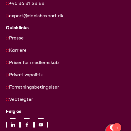
+45 86 81 38 88
export@danishexport.dk
Quicklinks
Presse
Karriere
Priser for medlemskab
Privatlivspolitik
Forretningsbetingelser
Vedtægter
Følg os