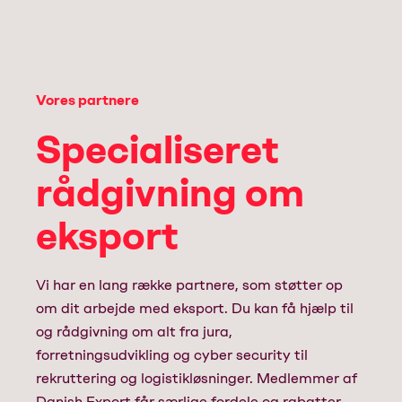
Vores partnere
Specialiseret
rådgivning om
eksport
Vi har en lang række partnere, som støtter op
om dit arbejde med eksport. Du kan få hjælp til
og rådgivning om alt fra jura,
forretningsudvikling og cyber security til
rekruttering og logistikløsninger. Medlemmer af
Danish Export får særlige fordele og rabatter